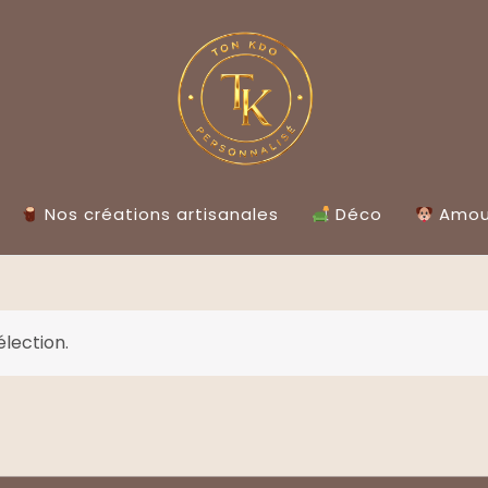
Nos créations artisanales
Déco
Amour
lection.