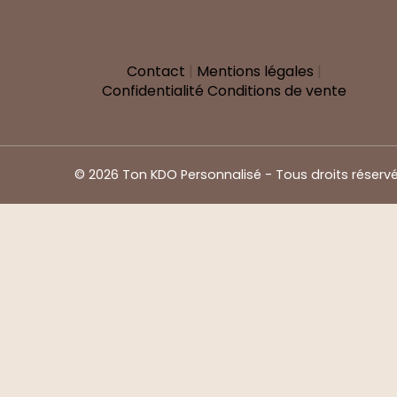
Contact
|
Mentions légales
|
Confidentialité
Conditions de vente
© 2026 Ton KDO Personnalisé - Tous droits réserv