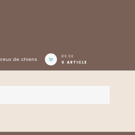
€0.00
eux de chiens
0 ARTICLE