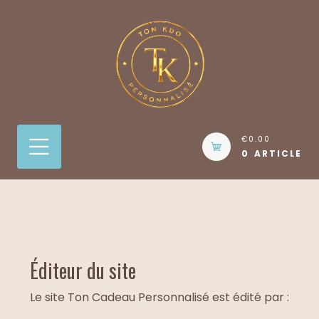
Skip
to
content
€0.00
0 ARTICLE
Éditeur du site
Le site Ton Cadeau Personnalisé est édité par :