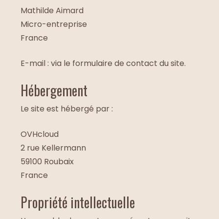
Mathilde Aimard
Micro-entreprise
France
E-mail : via le formulaire de contact du site.
Hébergement
Le site est hébergé par :
OVHcloud
2 rue Kellermann
59100 Roubaix
France
Propriété intellectuelle