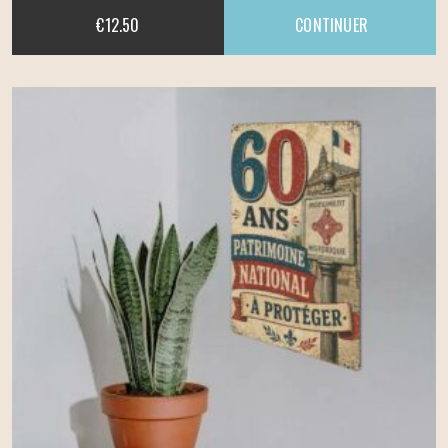
€
12.50