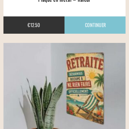
€
12.50