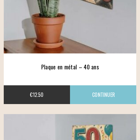
Plaque en métal – 40 ans
€
12.50