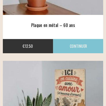
Plaque en métal – 60 ans
€
12.50