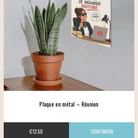
Plaque en métal – Réunion
€
12.50