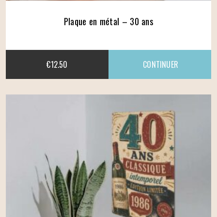
Plaque en métal – 30 ans
€
12.50