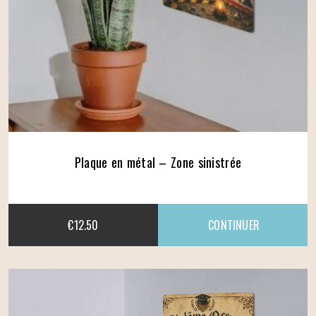
Plaque en métal – Zone sinistrée
€
12.50