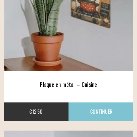
Plaque en métal – Cuisine
€
12.50