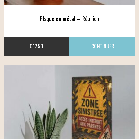
Plaque en métal – Réunion
€
12.50