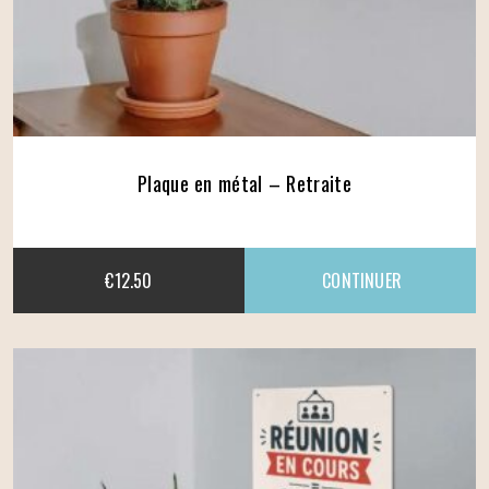
Plaque en métal – Retraite
€
12.50