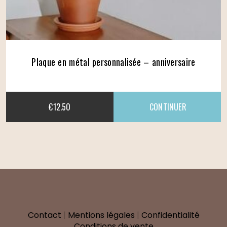
Plaque en métal personnalisée – anniversaire
€
12.50
Contact
|
Mentions légales
|
Confidentialité
Conditions de vente