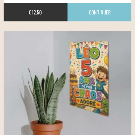
€
12.50