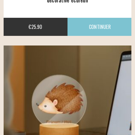
€
25.90