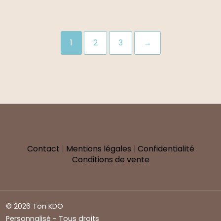
1
2
3
→
Contact
|
Mentions légales
|
Confidentialité
Conditions de vente
© 2026 Ton KDO
Personnalisé - Tous droits