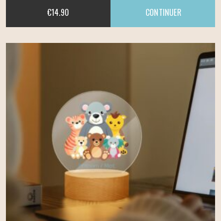
€
14.90