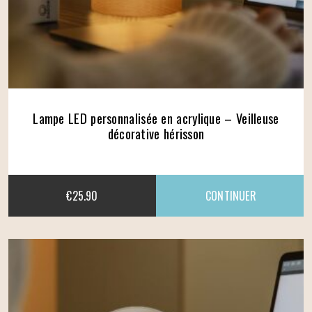
Lampe LED personnalisée en acrylique – Veilleuse
décorative hérisson
€
25.90