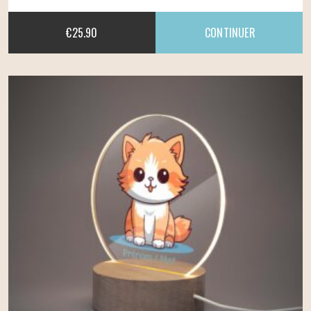
€
25.90