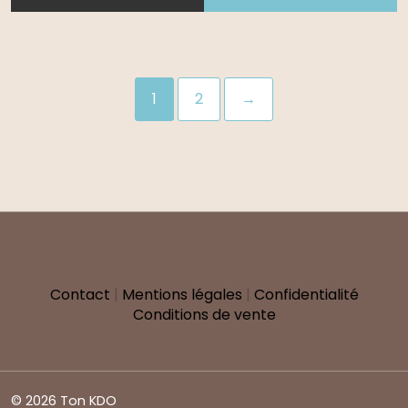
1
2
→
Contact
|
Mentions légales
|
Confidentialité
Conditions de vente
© 2026 Ton KDO