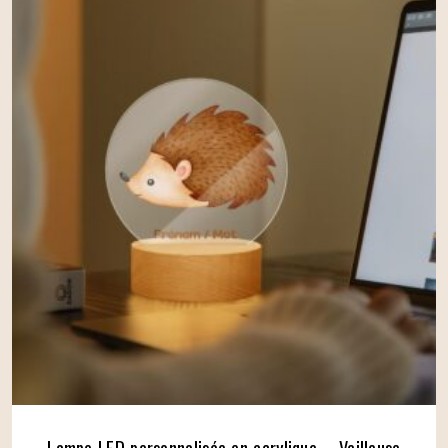
Lampe LED personnalisée en acrylique – Veilleuse