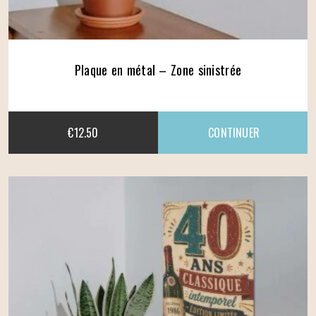
Plaque en métal – Zone sinistrée
€
12.50