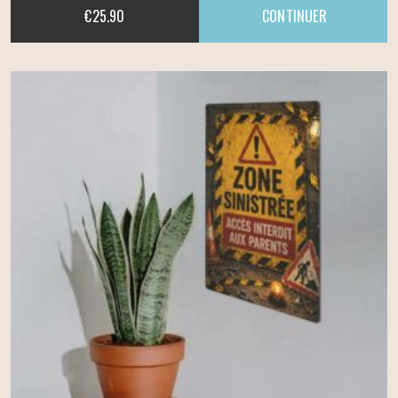
€
25.90