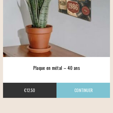
Plaque en métal – 40 ans
€
12.50