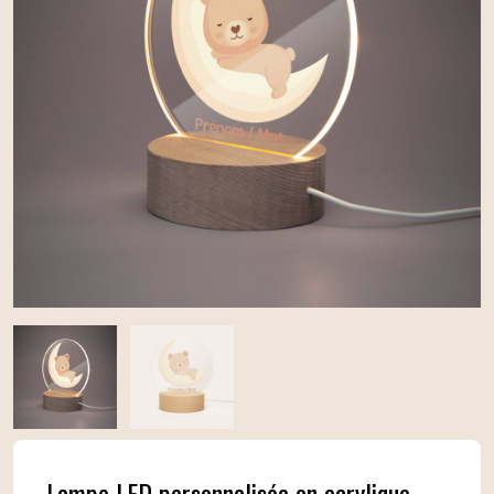
Lampe LED personnalisée en acrylique –