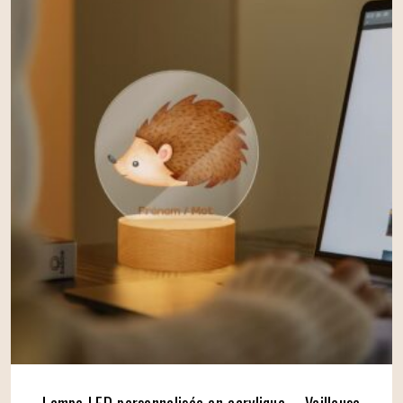
Lampe LED personnalisée en acrylique – Veilleuse