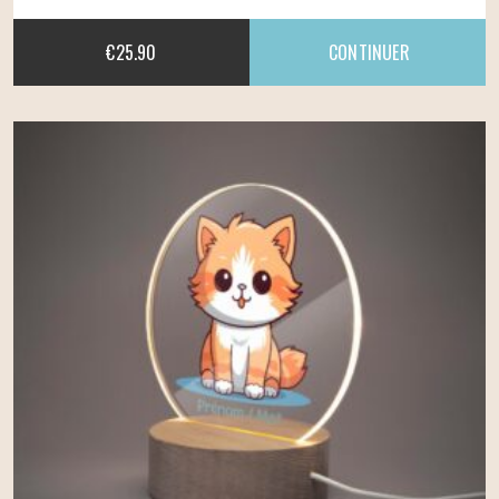
€
25.90