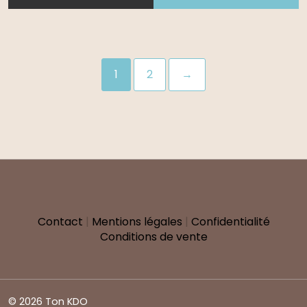
1
2
→
Contact
|
Mentions légales
|
Confidentialité
Conditions de vente
© 2026 Ton KDO