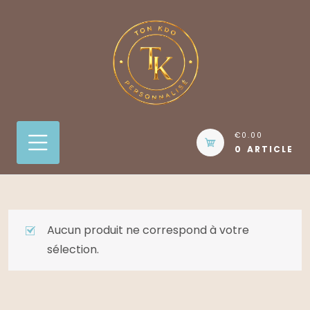
Skip
to
content
€0.00
0 ARTICLE
Aucun produit ne correspond à votre
sélection.