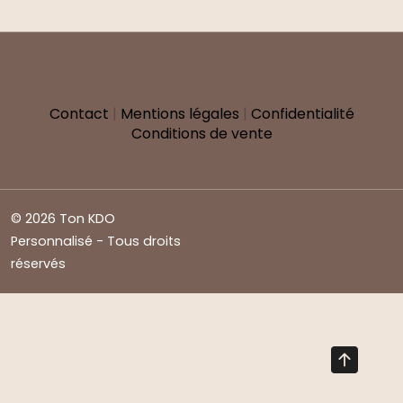
Contact
|
Mentions légales
|
Confidentialité
Conditions de vente
© 2026 Ton KDO
Personnalisé - Tous droits
réservés