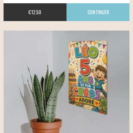
€
12.50