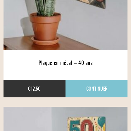
Plaque en métal – 40 ans
€
12.50