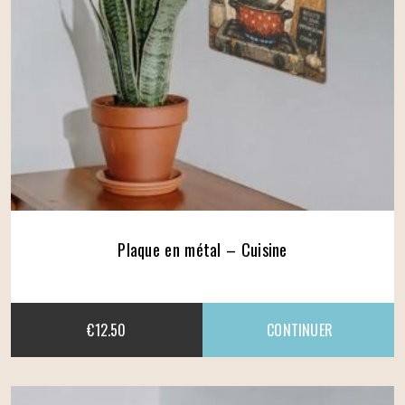
Plaque en métal – Cuisine
€
12.50