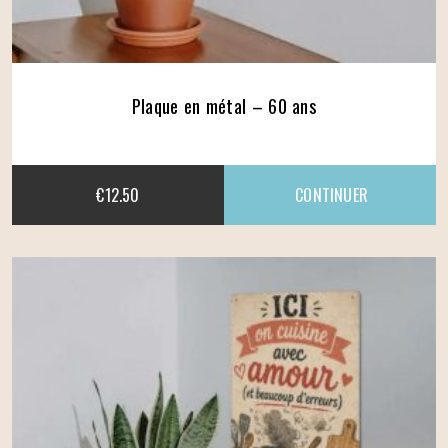
Plaque en métal – 60 ans
€
12.50