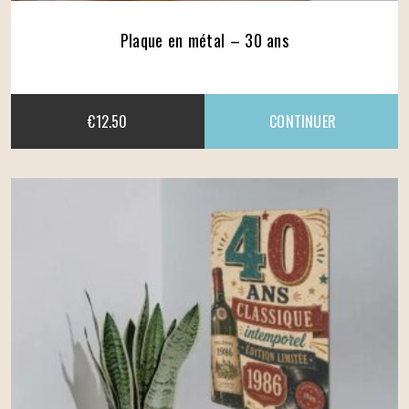
Plaque en métal – 30 ans
€
12.50