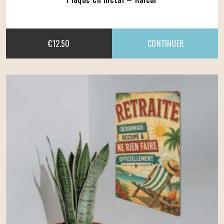
€
12.50