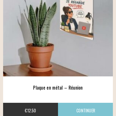
Plaque en métal – Réunion
€
12.50