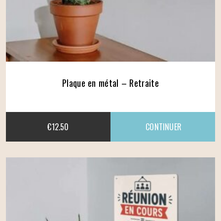
Plaque en métal – Retraite
€
12.50