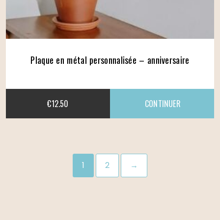
Plaque en métal personnalisée – anniversaire
€
12.50
1
2
→