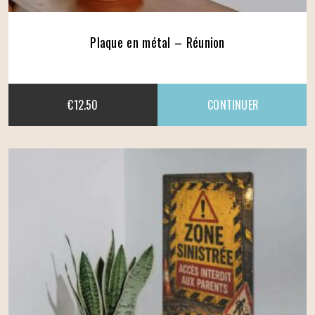
Plaque en métal – Réunion
€
12.50