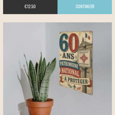
€
12.50