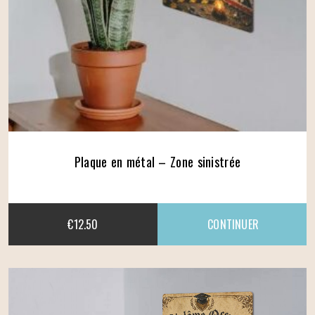
Plaque en métal – Zone sinistrée
€
12.50