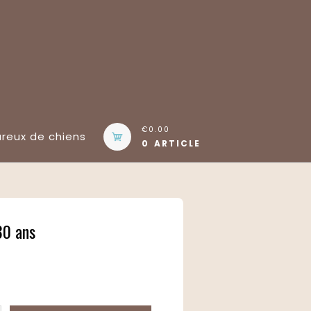
€0.00
eux de chiens
0 ARTICLE
30 ans