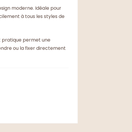
esign moderne. Idéale pour
ilement à tous les styles de
mat pratique permet une
endre ou la fixer directement