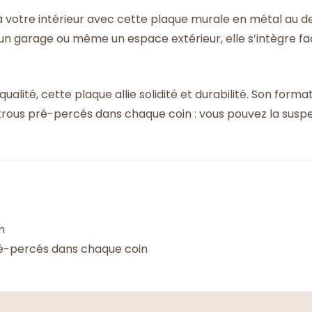
 votre intérieur avec cette plaque murale en métal au d
 un garage ou même un espace extérieur, elle s’intègre fac
alité, cette plaque allie solidité et durabilité. Son for
 trous pré-percés dans chaque coin : vous pouvez la susp
m
é-percés dans chaque coin