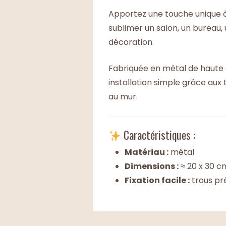
Apportez une touche unique à
sublimer un salon, un bureau,
décoration.
Fabriquée en métal de haute qu
installation simple grâce aux
au mur.
Caractéristiques :
Matériau :
métal
Dimensions :
≈ 20 x 30 c
Fixation facile :
trous pr