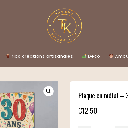
Nos créations artisanales
Déco
Amour
Plaque en métal – 
€
12.50