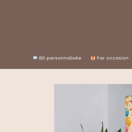
Skip
to
content
BD personnalisée
Par occasion