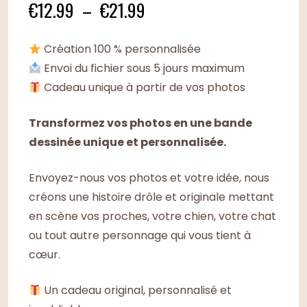
Plage
€
12.99
–
€
21.99
de
Création 100 % personnalisée
prix :
Envoi du fichier sous 5 jours maximum
Cadeau unique à partir de vos photos
€12.99
Transformez vos photos en une bande
à
dessinée unique et personnalisée.
€21.99
Envoyez-nous vos photos et votre idée, nous
créons une histoire drôle et originale mettant
en scène vos proches, votre chien, votre chat
ou tout autre personnage qui vous tient à
cœur.
Un cadeau original, personnalisé et