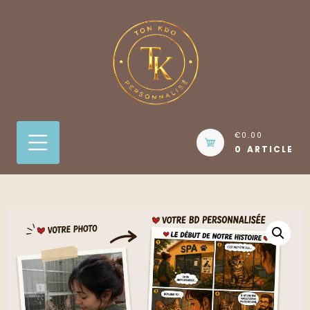
Skip
to
content
€0.00
0 ARTICLE