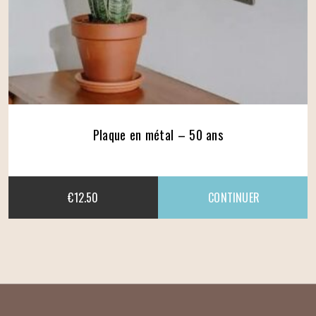
Plaque en métal – 50 ans
€
12.50