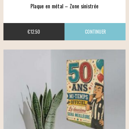
Plaque en métal – Zone sinistrée
€
12.50